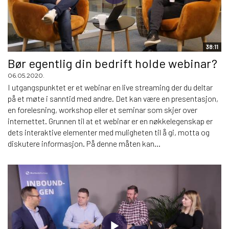
38:11
Bør egentlig din bedrift holde webinar?
06.05.2020.
I utgangspunktet er et webinar en live streaming der du deltar
på et møte i sanntid med andre. Det kan være en presentasjon,
en forelesning, workshop eller et seminar som skjer over
internettet. Grunnen til at et webinar er en nøkkelegenskap er
dets interaktive elementer med muligheten til å gi, motta og
diskutere informasjon. På denne måten kan...