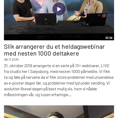
33:59
Slik arrangerer du et heldagswebinar
med nesten 1000 deltakere
28.11.2019.
31. oktober 2019 arrangerte vi en serie på 13+ webinarer, LIVE
fra studio her i Sarpsborg, med nesten 1000 påmeldte. Vi fikk
ta og føle på nervene da vi fikk store problemer med utsendelse
av e-poster dagen før, og problemer med lyd under sending. Vi
avsluttet likevel dagen på best mulig vis, hvor vi nådde
målsetningen vår, og tusen erfaringer...