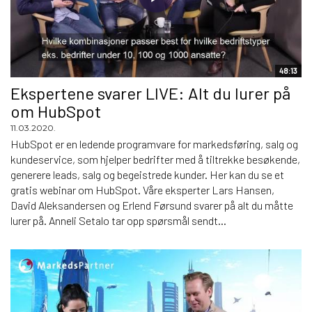
48:13
Ekspertene svarer LIVE: Alt du lurer på
om HubSpot
11.03.2020.
HubSpot er en ledende programvare for markedsføring, salg og
kundeservice, som hjelper bedrifter med å tiltrekke besøkende,
generere leads, salg og begeistrede kunder. Her kan du se et
gratis webinar om HubSpot. Våre eksperter Lars Hansen,
David Aleksandersen og Erlend Førsund svarer på alt du måtte
lurer på. Anneli Setalo tar opp spørsmål sendt...