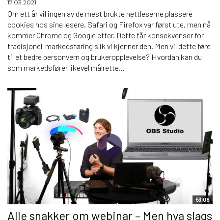
17.03.2021.
Om ett år vil ingen av de mest brukte nettleserne plassere
cookies hos sine lesere. Safari og Firefox var først ute, men nå
kommer Chrome og Google etter. Dette får konsekvenser for
tradisjonell markedsføring slik vi kjenner den. Men vil dette føre
til et bedre personvern og brukeropplevelse? Hvordan kan du
som markedsfører likevel målrette...
53:08
Alle snakker om webinar – Men hva slags