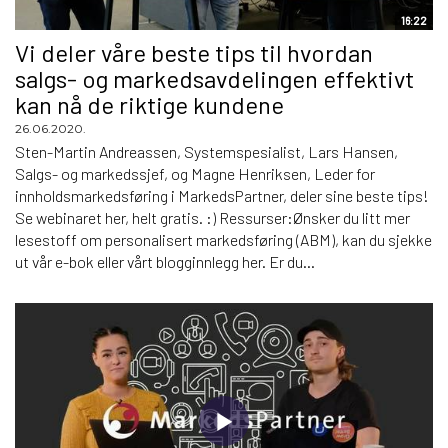
16:22
Vi deler våre beste tips til hvordan
salgs- og markedsavdelingen effektivt
kan nå de riktige kundene
26.06.2020.
Sten-Martin Andreassen, Systemspesialist, Lars Hansen,
Salgs- og markedssjef, og Magne Henriksen, Leder for
innholdsmarkedsføring i MarkedsPartner, deler sine beste tips!
Se webinaret her, helt gratis. :) Ressurser:Ønsker du litt mer
lesestoff om personalisert markedsføring (ABM), kan du sjekke
ut vår e-bok eller vårt blogginnlegg her. Er du...