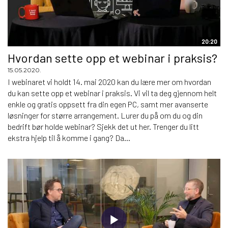
20:20
Hvordan sette opp et webinar i praksis?
15.05.2020.
I webinaret vi holdt 14. mai 2020 kan du lære mer om hvordan
du kan sette opp et webinar i praksis. Vi vil ta deg gjennom helt
enkle og gratis oppsett fra din egen PC, samt mer avanserte
løsninger for større arrangement. Lurer du på om du og din
bedrift bør holde webinar? Sjekk det ut her. Trenger du litt
ekstra hjelp til å komme i gang? Da...