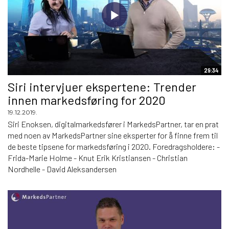
29:34
Siri intervjuer ekspertene: Trender
innen markedsføring for 2020
19.12.2019.
Siri Enoksen, digitalmarkedsfører i MarkedsPartner, tar en prat
med noen av MarkedsPartner sine eksperter for å finne frem til
de beste tipsene for markedsføring i 2020. Foredragsholdere: -
Frida-Marie Holme - Knut Erik Kristiansen - Christian
Nordhelle - David Aleksandersen