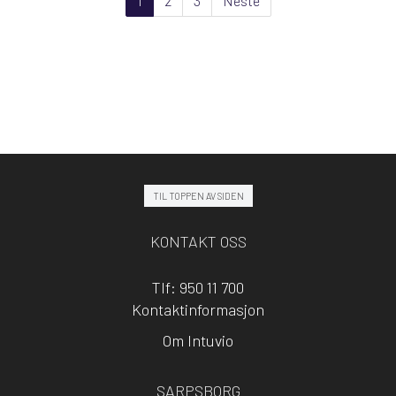
1
2
3
Neste
TIL TOPPEN AV SIDEN
KONTAKT OSS
Tlf: 950 11 700
Kontaktinformasjon
Om Intuvio
SARPSBORG