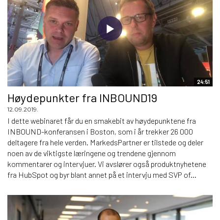
24:51
Høydepunkter fra INBOUND19
12.09.2019.
I dette webinaret får du en smakebit av høydepunktene fra
INBOUND-konferansen i Boston, som i år trekker 26 000
deltagere fra hele verden. MarkedsPartner er tilstede og deler
noen av de viktigste læringene og trendene gjennom
kommentarer og intervjuer. Vi avslører også produktnyhetene
fra HubSpot og byr blant annet på et intervju med SVP of...