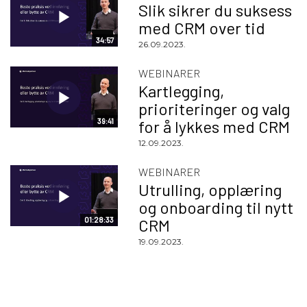
Slik sikrer du suksess
med CRM over tid
34:57
26.09.2023.
WEBINARER
Kartlegging,
prioriteringer og valg
39:41
for å lykkes med CRM
12.09.2023.
WEBINARER
Utrulling, opplæring
og onboarding til nytt
01:28:33
CRM
19.09.2023.