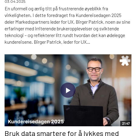
03.04.2025.
En uformell og ærlig titt på frustrerende øyeblikk fra
virkeligheten. I dette foredraget fra Kundereisedagen 2025
deler Markedspartners leder for UX, Birger Patrick, noen av sine
erfaringer med irriterende brukeropplevelser og sviktende
teknologi – og reflekterer litt rundt hvordan det kan ødelegge
kundereisene. Birger Patrick, leder for UX...
21:47
Bruk data smartere for å lykkes med