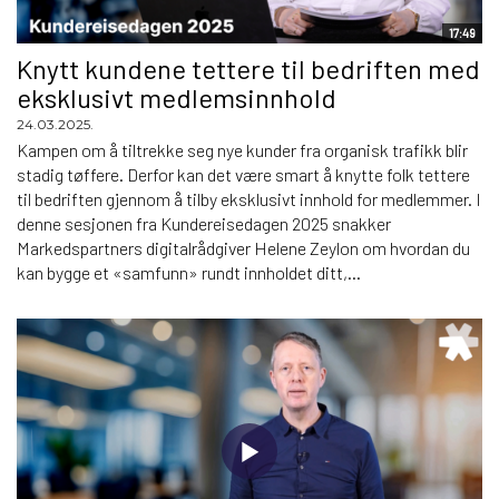
17:49
Knytt kundene tettere til bedriften med
eksklusivt medlemsinnhold
24.03.2025.
Kampen om å tiltrekke seg nye kunder fra organisk trafikk blir
stadig tøffere. Derfor kan det være smart å knytte folk tettere
til bedriften gjennom å tilby eksklusivt innhold for medlemmer. I
denne sesjonen fra Kundereisedagen 2025 snakker
Markedspartners digitalrådgiver Helene Zeylon om hvordan du
kan bygge et «samfunn» rundt innholdet ditt,...