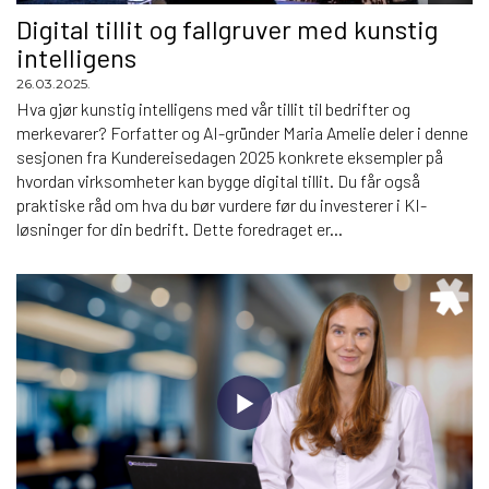
Digital tillit og fallgruver med kunstig
intelligens
26.03.2025.
Hva gjør kunstig intelligens med vår tillit til bedrifter og
merkevarer? Forfatter og AI-gründer Maria Amelie deler i denne
sesjonen fra Kundereisedagen 2025 konkrete eksempler på
hvordan virksomheter kan bygge digital tillit. Du får også
praktiske råd om hva du bør vurdere før du investerer i KI-
løsninger for din bedrift. Dette foredraget er...