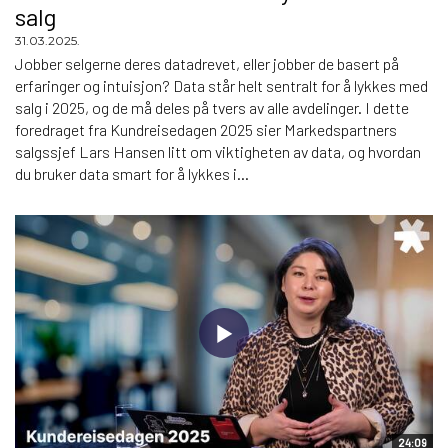
salg
31.03.2025.
Jobber selgerne deres datadrevet, eller jobber de basert på
erfaringer og intuisjon? Data står helt sentralt for å lykkes med
salg i 2025, og de må deles på tvers av alle avdelinger. I dette
foredraget fra Kundreisedagen 2025 sier Markedspartners
salgssjef Lars Hansen litt om viktigheten av data, og hvordan
du bruker data smart for å lykkes i...
24:09