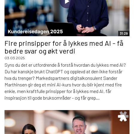
31:29
Fire prinsipper for å lykkes med AI - få
bedre svar og økt verdi
03.03.2025.
Syns du det er utfordrende å forstå hvordan du lykkes med AI?
Du har kanskje brukt ChatGPT og opplevd at den ikke forstår
hva du trenger? Markedspartners digitalkonsulent Sander
Marthinsen gir deg et mini AI-kurs hvor du blir kjent med fire
enkle, men kraftfulle prinsipper for å lykkes med AI, får
inspirasjon til gode bruksområder – og får grep...