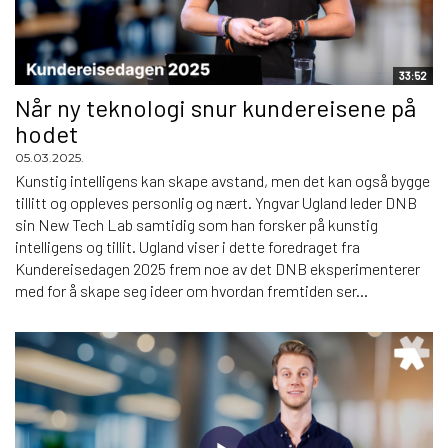
33:52
Når ny teknologi snur kundereisene på
hodet
05.03.2025.
Kunstig intelligens kan skape avstand, men det kan også bygge
tillitt og oppleves personlig og nært. Yngvar Ugland leder DNB
sin New Tech Lab samtidig som han forsker på kunstig
intelligens og tillit. Ugland viser i dette foredraget fra
Kundereisedagen 2025 frem noe av det DNB eksperimenterer
med for å skape seg ideer om hvordan fremtiden ser...