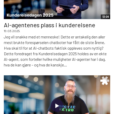
13:06
AI-agentenes plass i kundereisene
19.03.2025.
Jeg vil snakke med et menneske! Dette er antakelig den aller
mest brukte forespørselen chatboter har fått de siste årene.
Hva skal til for at AI-chatbots faktisk oppleves som nyttig?
Dette foredraget fra Kundereisedagen 2025 holdes av en ekte
AI-agent, som forteller hvilke muligheter AI-agenter har i dag,
hva de kan gjøre – og hva de kanskje...