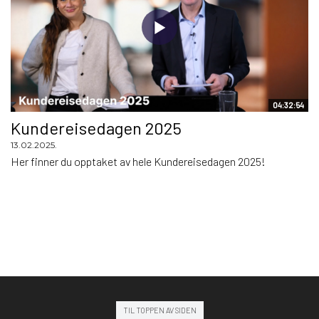
04:32:54
Kundereisedagen 2025
13.02.2025.
Her finner du opptaket av hele Kundereisedagen 2025!
TIL TOPPEN AV SIDEN