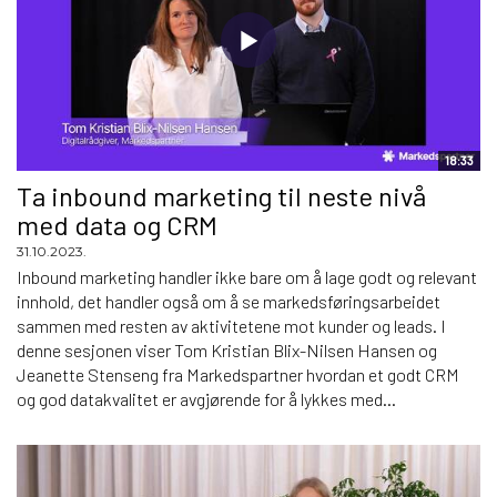
18:33
Ta inbound marketing til neste nivå
med data og CRM
31.10.2023.
Inbound marketing handler ikke bare om å lage godt og relevant
innhold, det handler også om å se markedsføringsarbeidet
sammen med resten av aktivitetene mot kunder og leads. I
denne sesjonen viser Tom Kristian Blix-Nilsen Hansen og
Jeanette Stenseng fra Markedspartner hvordan et godt CRM
og god datakvalitet er avgjørende for å lykkes med...