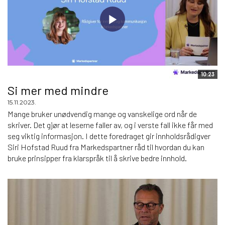
10:23
Si mer med mindre
15.11.2023.
Mange bruker unødvendig mange og vanskelige ord når de
skriver. Det gjør at leserne faller av, og i verste fall ikke får med
seg viktig informasjon. I dette foredraget gir innholdsrådigver
Siri Hofstad Ruud fra Markedspartner råd til hvordan du kan
bruke prinsipper fra klarspråk til å skrive bedre innhold.