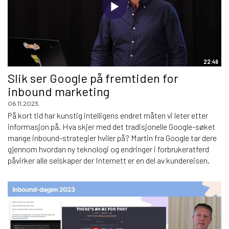
22:49
Slik ser Google på fremtiden for
inbound marketing
06.11.2023.
På kort tid har kunstig intelligens endret måten vi leter etter
informasjon på. Hva skjer med det tradisjonelle Google-søket
mange inbound-strategier hviler på? Martin fra Google tar dere
gjennom hvordan ny teknologi og endringer i forbrukeratferd
påvirker alle selskaper der Internett er en del av kundereisen.