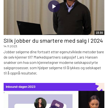
23:30
Slik jobber du smartere med salg i 2024
14.11.2023.
Jobber selgerne dine fortsatt etter egenutviklede metoder bare
de selv kjenner til? Markedspartners salgssjef Lars Hansen
snakker om hva som kjennetegner moderne selskapsstyrte
salgsprosesser, som hjelper selgerne til å lykkes og selskapet
til å oppnå resultater.