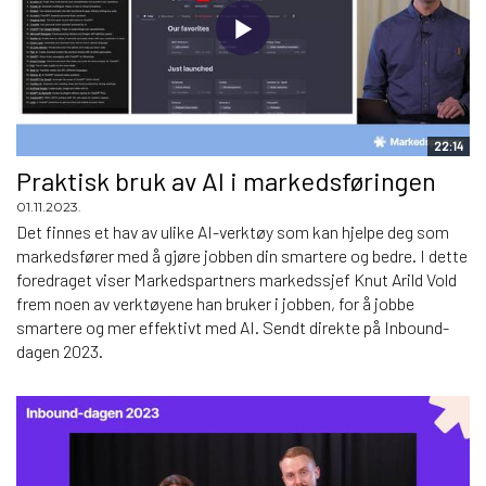
22:14
Praktisk bruk av AI i markedsføringen
01.11.2023.
Det finnes et hav av ulike AI-verktøy som kan hjelpe deg som
markedsfører med å gjøre jobben din smartere og bedre. I dette
foredraget viser Markedspartners markedssjef Knut Arild Vold
frem noen av verktøyene han bruker i jobben, for å jobbe
smartere og mer effektivt med AI. Sendt direkte på Inbound-
dagen 2023.