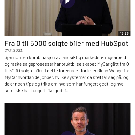
18:28
Fra 0 til 5000 solgte biler med HubSpot
07.11.2023.
Gjennom en kombinasjon av langsiktig markedsføringsarbeid
og raske salgsprosesser har bruktbilselskapet MyCar gått fra 0
til 5000 solgte biler. I dette foredraget forteller Glenn Wange fra
MyCar hvordan de jobber, hvilke systemer de støtter seg på, og
deler noen tips og triks om hva som har fungert godt, og hva
som ikke har fungert like godt i...