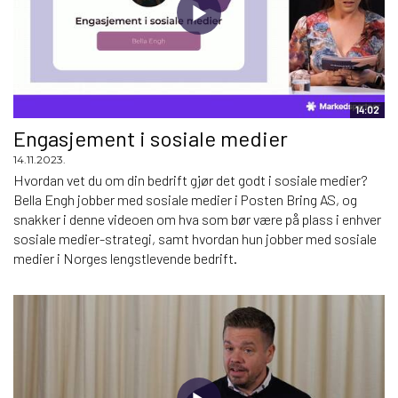
14:02
Engasjement i sosiale medier
14.11.2023.
Hvordan vet du om din bedrift gjør det godt i sosiale medier?
Bella Engh jobber med sosiale medier i Posten Bring AS, og
snakker i denne videoen om hva som bør være på plass i enhver
sosiale medier-strategi, samt hvordan hun jobber med sosiale
medier i Norges lengstlevende bedrift.