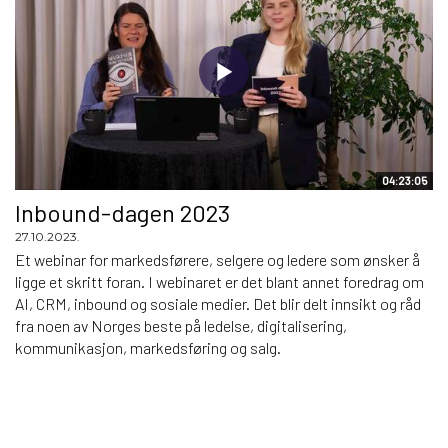
04:23:05
Inbound-dagen 2023
27.10.2023.
Et webinar for markedsførere, selgere og ledere som ønsker å
ligge et skritt foran. I webinaret er det blant annet foredrag om
AI, CRM, inbound og sosiale medier. Det blir delt innsikt og råd
fra noen av Norges beste på ledelse, digitalisering,
kommunikasjon, markedsføring og salg.