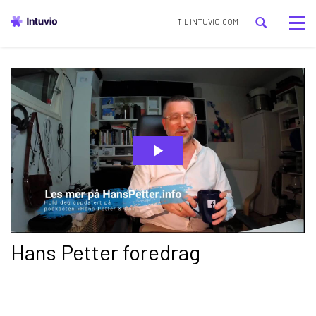
Tog
TIL INTUVIO.COM
nav
Hans Petter foredrag