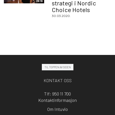
39:19
strategi i Nordic
Choice Hotels
30.03.2020.
TIL TOPPEN AV SIDEN
KONTAKT OSS
Tlf: 950 11 700
Kontaktinformasjon
Om Intuvio