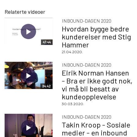
Relaterte videoer
INBOUND-DAGEN 2020
Hvordan bygge bedre
kundereiser med Stig
47:44
Hammer
21.04.2020.
INBOUND-DAGEN 2020
Eirik Norman Hansen
- Bra er ikke godt nok,
34:42
vi må bli besatt av
kundeopplevelse
30.03.2020.
INBOUND-DAGEN 2020
Takin Kroop - Sosiale
medier - en inbound