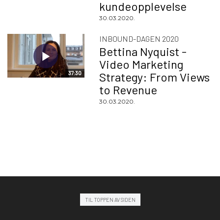
kundeopplevelse
30.03.2020.
INBOUND-DAGEN 2020
Bettina Nyquist -
Video Marketing
37:30
Strategy: From Views
to Revenue
30.03.2020.
TIL TOPPEN AV SIDEN