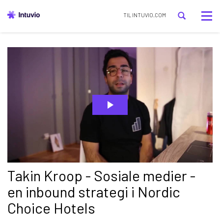
Tog
TIL INTUVIO.COM
nav
Takin Kroop - Sosiale medier -
en inbound strategi i Nordic
Choice Hotels