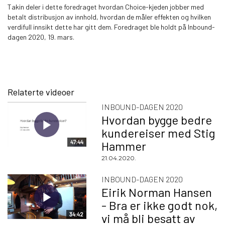
Takin deler i dette foredraget hvordan Choice-kjeden jobber med
betalt distribusjon av innhold, hvordan de måler effekten og hvilken
verdifull innsikt dette har gitt dem. Foredraget ble holdt på Inbound-
dagen 2020, 19. mars.
Relaterte videoer
INBOUND-DAGEN 2020
Hvordan bygge bedre
kundereiser med Stig
47:44
Hammer
21.04.2020.
INBOUND-DAGEN 2020
Eirik Norman Hansen
- Bra er ikke godt nok,
34:42
vi må bli besatt av