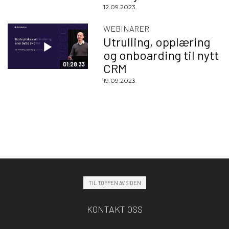
12.09.2023.
WEBINARER
Utrulling, opplæring
og onboarding til nytt
01:28:33
CRM
19.09.2023.
TIL TOPPEN AV SIDEN
KONTAKT OSS