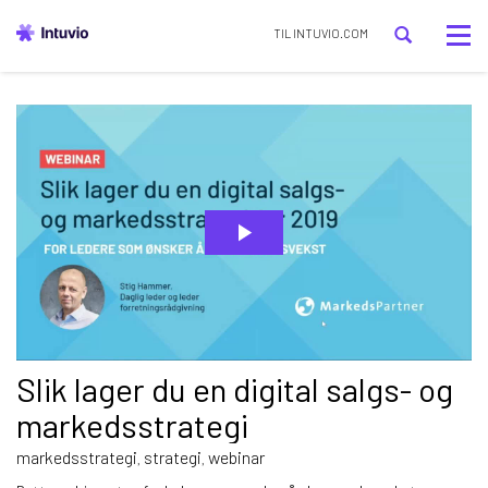
Tog
TIL INTUVIO.COM
nav
Slik lager du en digital salgs- og
markedsstrategi
markedsstrategi
strategi
webinar
,
,