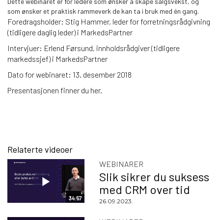
Dette webinaret er for ledere som ønsker å skape salgsvekst, og
som ønsker et praktisk rammeverk de kan ta i bruk med én gang.
Foredragsholder: Stig Hammer, leder for forretningsrådgivning
(tidligere daglig leder) i MarkedsPartner
Intervjuer: Erlend Førsund, innholdsrådgiver (tidligere
markedssjef) i MarkedsPartner
Dato for webinaret: 13. desember 2018
Presentasjonen finner du
her
.
Relaterte videoer
WEBINARER
Slik sikrer du suksess
med CRM over tid
34:57
26.09.2023.