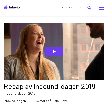
Tog
TIL INTUVIO.COM
nav
Recap av Inbound-dagen 2019
inbound-dagen 2019
Inbound-dagen 2019, 13. mars på Oslo Plaza.