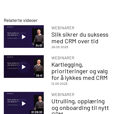
Relaterte videoer
WEBINARER
Slik sikrer du suksess
med CRM over tid
34:57
26.09.2023.
WEBINARER
Kartlegging,
prioriteringer og valg
39:41
for å lykkes med CRM
12.09.2023.
WEBINARER
Utrulling, opplæring
og onboarding til nytt
01:28:33