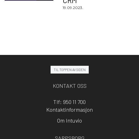
CRM
19.09.2023.
TIL TOPPEN AV SIDEN
KONTAKT OSS
Tlf: 950 11 700
Kontaktinformasjon
Om Intuvio
SARPSBORG