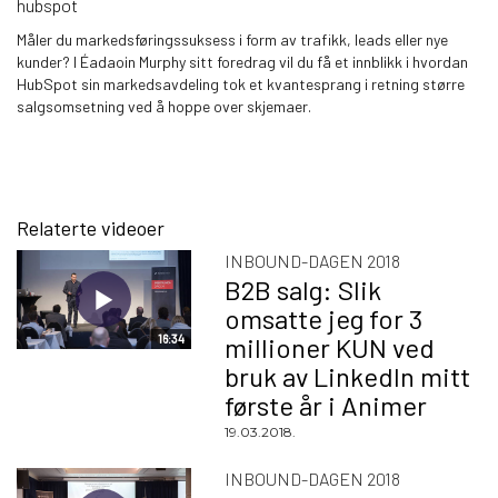
hubspot
Måler du markedsføringssuksess i form av trafikk, leads eller nye
kunder? I Éadaoin Murphy sitt foredrag vil du få et innblikk i hvordan
HubSpot sin markedsavdeling tok et kvantesprang i retning større
salgsomsetning ved å hoppe over skjemaer.
Relaterte videoer
INBOUND-DAGEN 2018
B2B salg: Slik
omsatte jeg for 3
16:34
millioner KUN ved
bruk av LinkedIn mitt
første år i Animer
19.03.2018.
INBOUND-DAGEN 2018