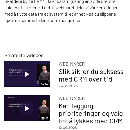
Skal dere bytte CRM? Da er datamigrering en av de største
suksessfaktorene. I dette webinaret deler vi våre erfaringer
med å flytte data fra et system til et annet – så du slipper å
gjøre de samme feilene som mange gjør.
Relaterte videoer
WEBINARER
Slik sikrer du suksess
med CRM over tid
34:57
26.09.2023.
WEBINARER
Kartlegging,
prioriteringer og valg
39:41
for å lykkes med CRM
12.09.2023.