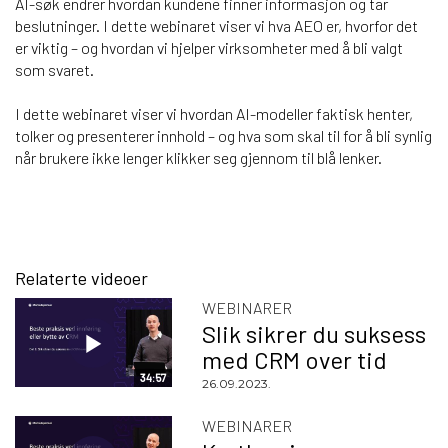
AI-søk endrer hvordan kundene finner informasjon og tar
beslutninger. I dette webinaret viser vi hva AEO er, hvorfor det
er viktig – og hvordan vi hjelper virksomheter med å bli valgt
som svaret.
I dette webinaret viser vi hvordan AI-modeller faktisk henter,
tolker og presenterer innhold – og hva som skal til for å bli synlig
når brukere ikke lenger klikker seg gjennom til blå lenker.
Relaterte videoer
WEBINARER
Slik sikrer du suksess
med CRM over tid
34:57
26.09.2023.
WEBINARER