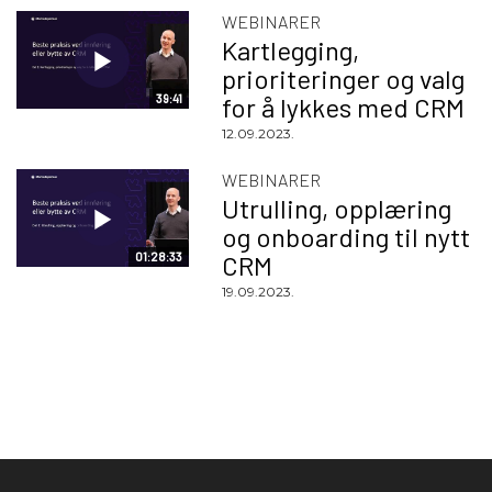
WEBINARER
Kartlegging,
prioriteringer og valg
39:41
for å lykkes med CRM
12.09.2023.
WEBINARER
Utrulling, opplæring
og onboarding til nytt
01:28:33
CRM
19.09.2023.