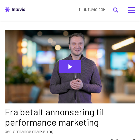
Tog
TIL INTUVIO.COM
nav
Fra betalt annonsering til
performance marketing
performance marketing