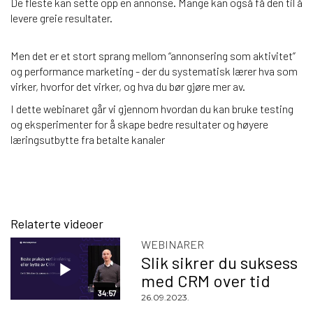
De fleste kan sette opp en annonse. Mange kan også få den til å
levere greie resultater.
Men det er et stort sprang mellom “annonsering som aktivitet”
og performance marketing - der du systematisk lærer hva som
virker, hvorfor det virker, og hva du bør gjøre mer av.
I dette webinaret går vi gjennom hvordan du kan bruke testing
og eksperimenter for å skape bedre resultater og høyere
læringsutbytte fra betalte kanaler
Relaterte videoer
WEBINARER
Slik sikrer du suksess
med CRM over tid
34:57
26.09.2023.