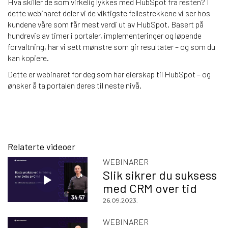
Hva skiller de som virkelig lykkes med HubSpot fra resten? I
dette webinaret deler vi de viktigste fellestrekkene vi ser hos
kundene våre som får mest verdi ut av HubSpot. Basert på
hundrevis av timer i portaler, implementeringer og løpende
forvaltning, har vi sett mønstre som gir resultater – og som du
kan kopiere.
Dette er webinaret for deg som har
eierskap til HubSpot – og
ønsker å ta portalen deres til neste nivå.
Relaterte videoer
WEBINARER
Slik sikrer du suksess
med CRM over tid
34:57
26.09.2023.
WEBINARER