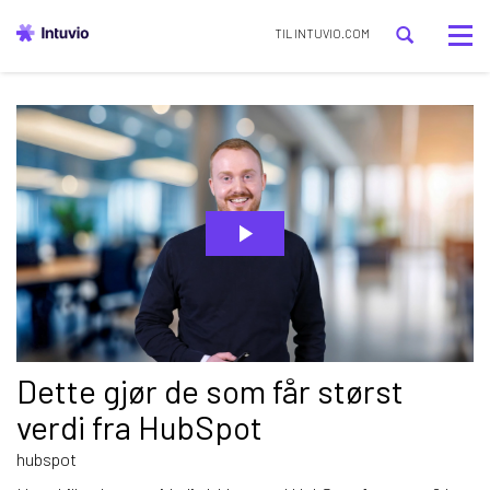
Tog
TIL INTUVIO.COM
nav
Dette gjør de som får størst
verdi fra HubSpot
hubspot