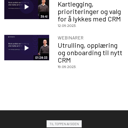
Kartlegging,
prioriteringer og valg
39:41
for å lykkes med CRM
12.09.2023.
WEBINARER
Utrulling, opplæring
og onboarding til nytt
01:28:33
CRM
19.09.2023.
TIL TOPPEN AV SIDEN