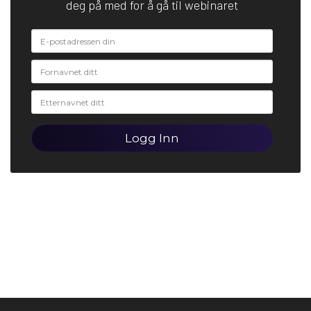
deg på med for å gå til webinaret